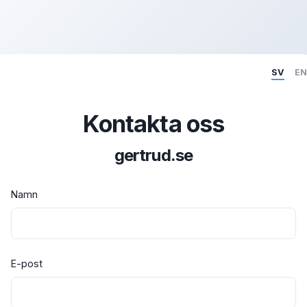
SV
EN
Kontakta oss
gertrud.se
Namn
E-post